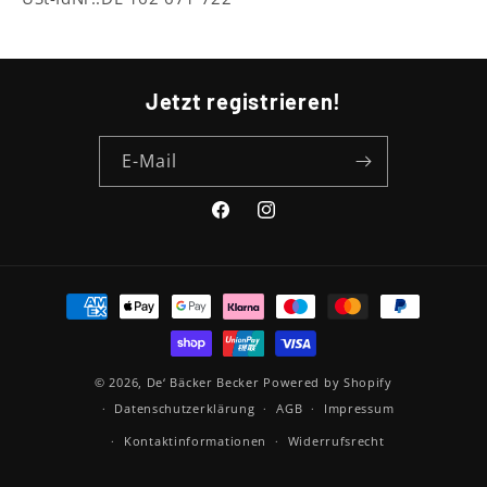
Jetzt registrieren!
E-Mail
Facebook
Instagram
Zahlungsmethoden
© 2026,
De‘ Bäcker Becker
Powered by Shopify
Datenschutzerklärung
AGB
Impressum
Kontaktinformationen
Widerrufsrecht