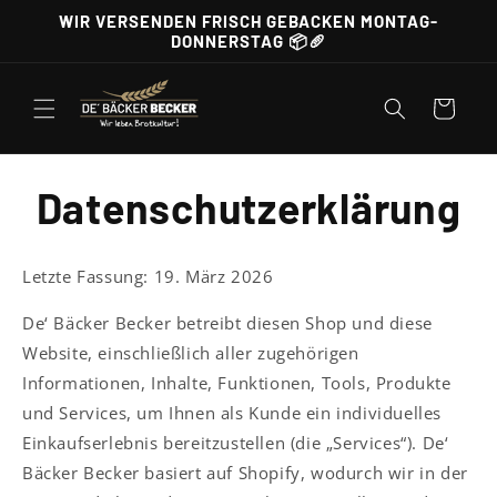
Direkt
WIR VERSENDEN FRISCH GEBACKEN MONTAG-
zum
DONNERSTAG 📦🥖
Inhalt
Warenkorb
Datenschutzerklärung
Letzte Fassung: 19. März 2026
De‘ Bäcker Becker betreibt diesen Shop und diese
Website, einschließlich aller zugehörigen
Informationen, Inhalte, Funktionen, Tools, Produkte
und Services, um Ihnen als Kunde ein individuelles
Einkaufserlebnis bereitzustellen (die „Services“). De‘
Bäcker Becker basiert auf Shopify, wodurch wir in der