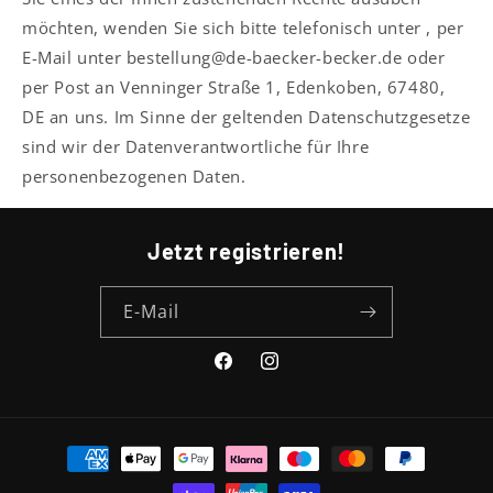
möchten, wenden Sie sich bitte telefonisch unter , per
E-Mail unter bestellung@de-baecker-becker.de oder
per Post an Venninger Straße 1, Edenkoben, 67480,
DE an uns. Im Sinne der geltenden Datenschutzgesetze
sind wir der Datenverantwortliche für Ihre
personenbezogenen Daten.
Jetzt registrieren!
E-Mail
Facebook
Instagram
Zahlungsmethoden